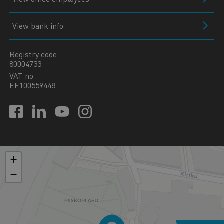
View bank info
Registry code
80004733
VAT no
EE100559448
+
−