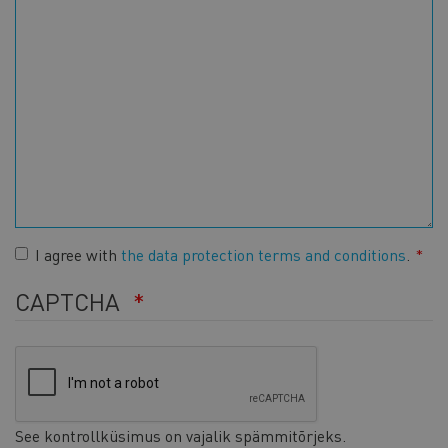
I agree with
the data protection terms and conditions
.
CAPTCHA
See kontrollküsimus on vajalik spämmitõrjeks.