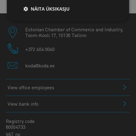
Kuressaare office
NÄITA ÜKSIKASJU
Estonian Chamber of Commerce and Industry,
Toom-Kooli 17, 10130 Tallinn
+372 604 0060
koda@koda.ee
View office employees
View bank info
Registry code
80004733
VAT no