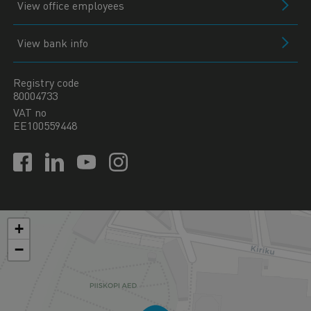
View office employees
View bank info
Registry code
80004733
VAT no
EE100559448
+
−