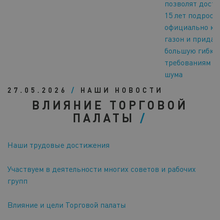
позволят дост
15 лет подрост
официально ко
газон и придад
большую гибко
требованиям к
шума
27.05.2026
/
НАШИ НОВОСТИ
ВЛИЯНИЕ ТОРГОВОЙ
ПАЛАТЫ
Наши трудовые достижения
Участвуем в деятельности многих советов и рабочих
групп
Влияние и цели Торговой палаты