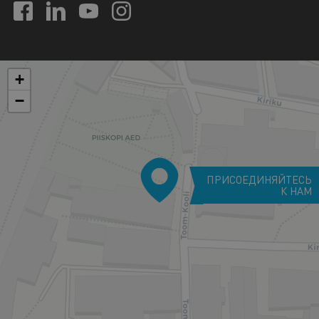
+
−
ПРИСОЕДИНЯЙТЕСЬ
К НАМ