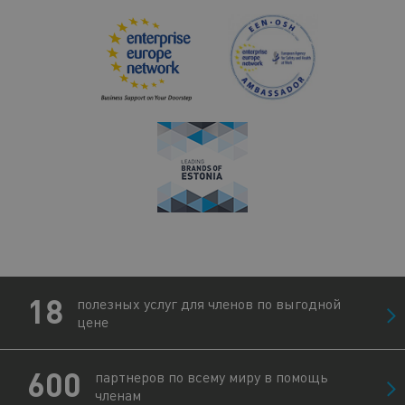
18
полезных услуг для членов по выгодной
цене
600
партнеров по всему миру в помощь
членам