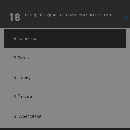
18
номеров журнала на русском языке в год
В Таллинне
В Тарту
В Пярну
В Йыхви
В Курессааре