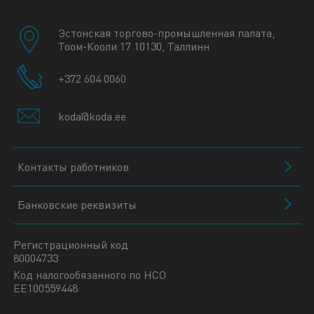
Эстонская торгово-промышленная палата,
Тоом-Кооли 17 10130, Таллинн
+372 604 0060
koda@koda.ee
Контакты работников
Банковские реквизиты
Регистрационный код
80004733
Код налогообязанного по НСО
EE100559448