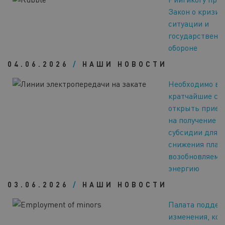
Закон о кризис
ситуации и
государственн
обороне
04.06.2026
/
НАШИ НОВОСТИ
Необходимо в
кратчайшие ср
открыть прием
на получение
субсидии для
снижения плат
возобновляему
энергию
03.06.2026
/
НАШИ НОВОСТИ
Палата поддер
изменения, ко