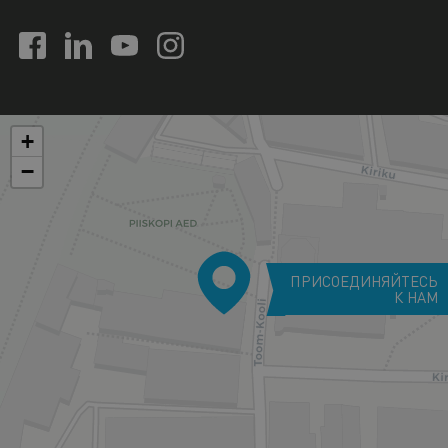
+
−
ПРИСОЕДИНЯЙТЕСЬ
К НАМ