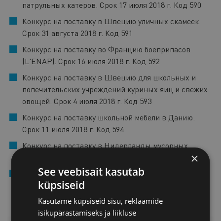
патрульных катеров. Срок 17 июля 2018 г. Код 590
Конкурс на поставку в Швецию уличных скамеек.
Срок 31 августа 2018 г. Код 591
Конкурс на поставку во Францию боеприпасов
(L'ENAP). Срок 16 июля 2018 г. Код 592
Конкурс на поставку в Швецию для школьных и
попечительских учреждений куриных яиц и свежих
овощей. Срок 4 июля 2018 г. Код 593
Конкурс на поставку школьной мебели в Данию.
Срок 11 июля 2018 г. Код 594
Конкурс на поставку в Нидерланды мусорных
×
ящиков. Срок 13 июля 2018 г. Код 596
See veebisait kasutab
Конкурс на поставку окон в Австрию. Срок 17 июля
küpsiseid
2018 г. Код 597
Kasutame küpsiseid sisu, reklaamide
isikupärastamiseks ja liikluse