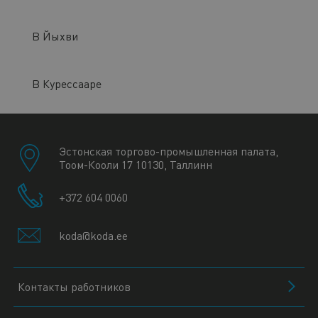
В Йыхви
В Курессааре
Эстонская торгово-промышленная палата,
Тоом-Кооли 17 10130, Таллинн
+372 604 0060
koda@koda.ee
Контакты работников