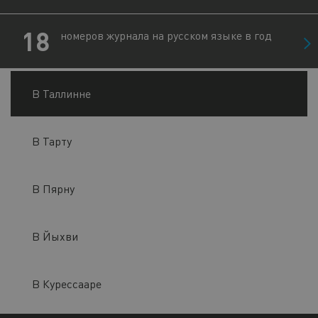
18
номеров журнала на русском языке в год
В Таллинне
В Тарту
В Пярну
В Йыхви
В Курессааре