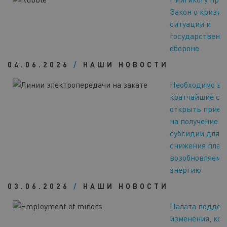
Закон о кризис
ситуации и
государственн
обороне
04.06.2026
/
НАШИ НОВОСТИ
Необходимо в
кратчайшие ср
открыть прием
на получение
субсидии для
снижения плат
возобновляему
энергию
03.06.2026
/
НАШИ НОВОСТИ
Палата поддер
изменения, ко