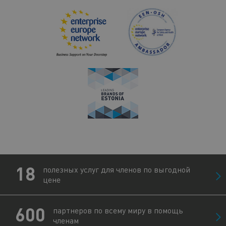
18
полезных услуг для членов по выгодной
цене
600
партнеров по всему миру в помощь
членам