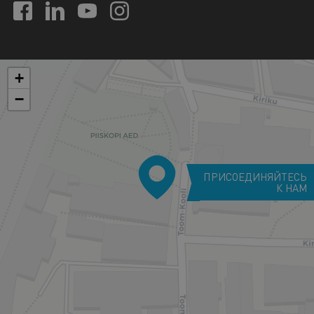
+
−
ПРИСОЕДИНЯЙТЕСЬ
К НАМ