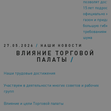
позволят дост
15 лет подрост
официально ко
газон и придад
большую гибко
требованиям к
шума
27.05.2026
/
НАШИ НОВОСТИ
ВЛИЯНИЕ ТОРГОВОЙ
ПАЛАТЫ
Наши трудовые достижения
Участвуем в деятельности многих советов и рабочих
групп
Влияние и цели Торговой палаты