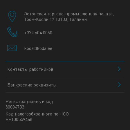
Эстонская торгово-промышленная палата,
Тоом-Кооли 17 10130, Таллинн
+372 604 0060
koda@koda.ee
Контакты работников
Банковские реквизиты
Регистрационный код
80004733
Код налогообязанного по НСО
EE100559448