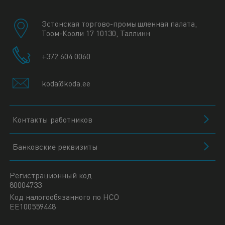
Эстонская торгово-промышленная палата,
Тоом-Кооли 17 10130, Таллинн
+372 604 0060
koda@koda.ee
Контакты работников
Банковские реквизиты
Регистрационный код
80004733
Код налогообязанного по НСО
EE100559448