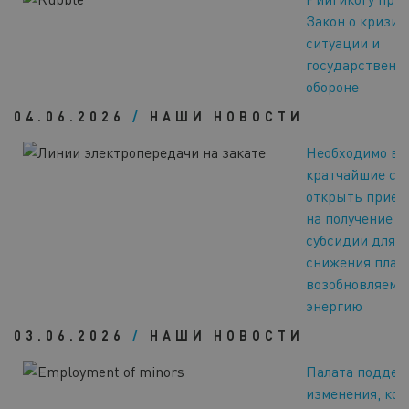
Закон о кризис
ситуации и
государственн
обороне
04.06.2026
/
НАШИ НОВОСТИ
Необходимо в
кратчайшие ср
открыть прием
на получение
субсидии для
снижения плат
возобновляему
энергию
03.06.2026
/
НАШИ НОВОСТИ
Палата поддер
изменения, ко