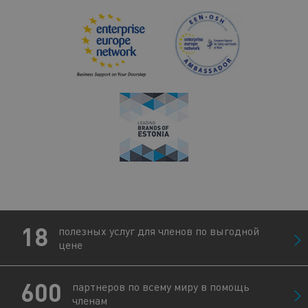
18
полезных услуг для членов по выгодной
цене
600
партнеров по всему миру в помощь
членам