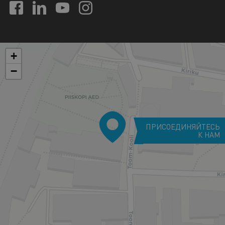
+
−
ПРИСОЕДИНЯЙТЕСЬ
К НАМ