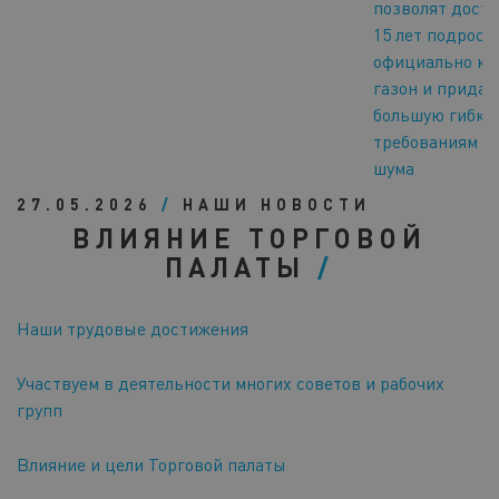
позволят дост
15 лет подрост
официально ко
газон и придад
большую гибко
требованиям к
шума
27.05.2026
/
НАШИ НОВОСТИ
ВЛИЯНИЕ ТОРГОВОЙ
ПАЛАТЫ
Наши трудовые достижения
Участвуем в деятельности многих советов и рабочих
групп
Влияние и цели Торговой палаты