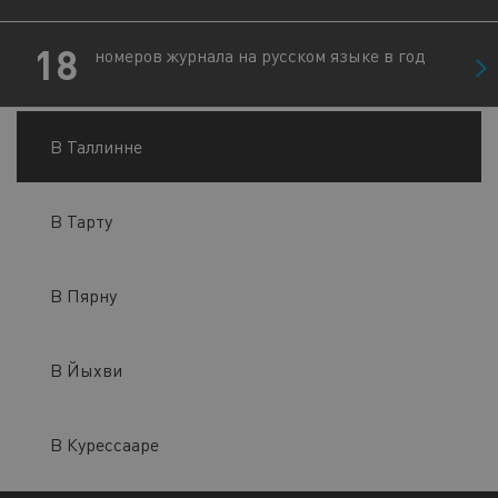
18
номеров журнала на русском языке в год
В Таллинне
В Тарту
В Пярну
В Йыхви
В Курессааре