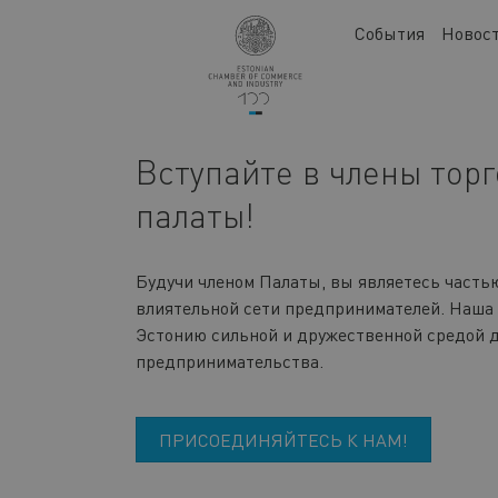
Перейти
Main
События
Новос
к
navigation
основному
содержанию
Вступайте в члены тор
палаты!
Будучи членом Палаты, вы являетесь часть
влиятельной сети предпринимателей. Наша 
Эстонию сильной и дружественной средой 
предпринимательства.
ПРИСОЕДИНЯЙТЕСЬ К НАМ!