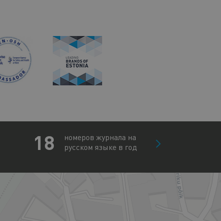
18
номеров журнала на
русском языке в год