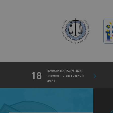
полезных услуг для
18
членов по выгодной
цене