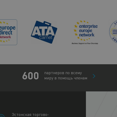
600
партнеров по всему
миру в помощь членам
+
−
Эстонская торгово-