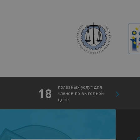
полезных услуг для
18
членов по выгодной
цене