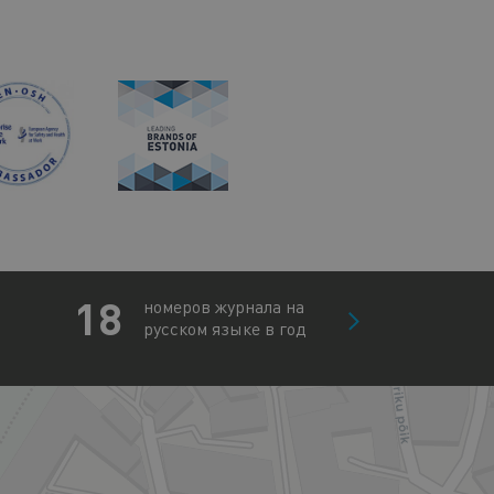
18
номеров журнала на
русском языке в год