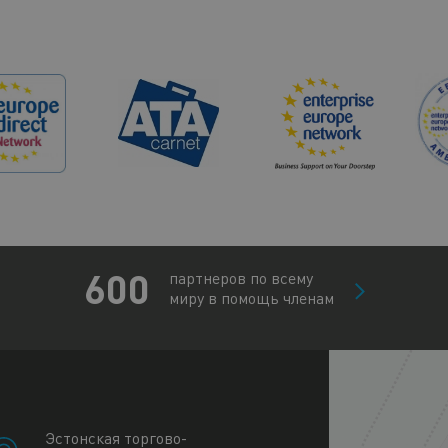
600
партнеров по всему
миру в помощь членам
+
−
Эстонская торгово-