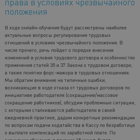
права в условиях чрезвычайного
положения
В ходе онлайн-обучения будут рассмотрены наиболее
актуальные вопросы регулирования трудовых
отношений в условиях чрезвычайного положения. В
числе прочего, речь пойдет о порядке внесения
изменений в условия трудового договора и особенностях
применения статей 35 и 37 Закона о трудовом договоре,
а также понятии форс-мажора в трудовых отношениях.
Мы обратим внимание на типичные ошибки,
возникающие в ходе отказа от трудовых договоров по
инициативе работодателя (сокращение/массовое
сокращение работников), обсудим проблемные ситуации,
с которыми сталкиваются работодатели в своей
ежедневной практике, дадим конкретные рекомендации
по вопросам подачи ходатайства в Кассу по безработице
о выплате компенсаций по заработной плате. По
окончании обучения, в течение 15 минут, будет