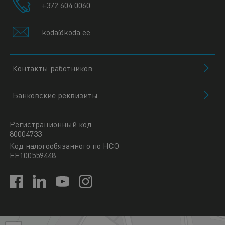
+372 604 0060
koda@koda.ee
Контакты работников
Банковские реквизиты
Регистрационный код
80004733
Код налогообязанного по НСО
EE100559448