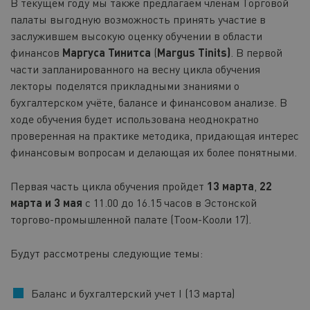
В текущем году мы также предлагаем членам Торговой
палаты выгодную возможность принять участие в
заслужившем высокую оценку обучении в области
финансов
Маргуса Тинитса
(
Margus Tinits)
. В первой
части запланированного на весну цикла обучения
лекторы поделятся прикладными знаниями о
бухгалтерском учёте, балансе и финансовом анализе. В
ходе обучения будет использована неоднократно
проверенная на практике методика, придающая интерес
финансовым вопросам и делающая их более понятными.
Первая часть цикла обучения пройдет
13 марта
,
22
марта и 3 мая
с 11.00 до 16.15 часов в Эстонской
торгово-промышленной палате (Тоом-Кооли 17).
Будут рассмотрены следующие темы:
Баланс и бухгалтерский учет I (13 марта)