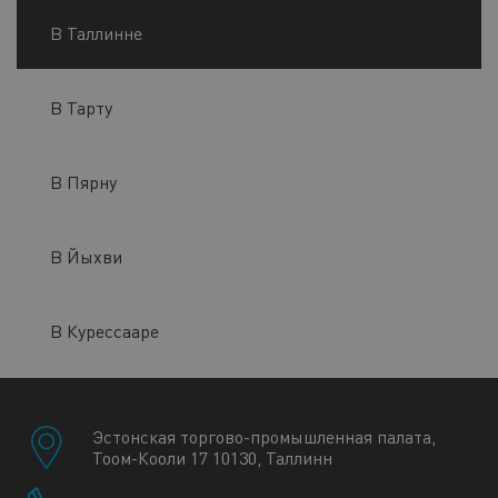
В Таллинне
В Тарту
В Пярну
В Йыхви
В Курессааре
Эстонская торгово-промышленная палата,
Тоом-Кооли 17 10130, Таллинн