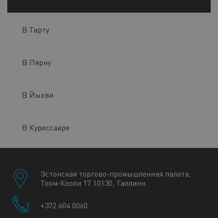
В Тарту
В Пярну
В Йыхви
В Курессааре
Эстонская торгово-промышленная палата,
Тоом-Кооли 17 10130, Таллинн
+372 604 0060