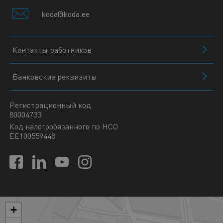
koda@koda.ee
Контакты работников
Банковские реквизиты
Регистрационный код
80004733
Код налогообязанного по НСО
EE100559448
+