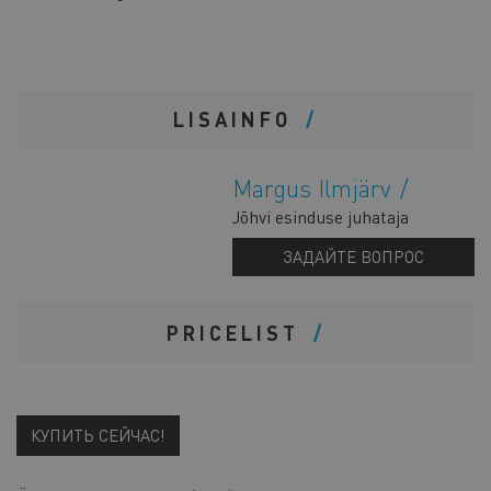
LISAINFO
Margus Ilmjärv
Jõhvi esinduse juhataja
ЗАДАЙТЕ ВОПРОС
PRICELIST
КУПИТЬ СЕЙЧАС!