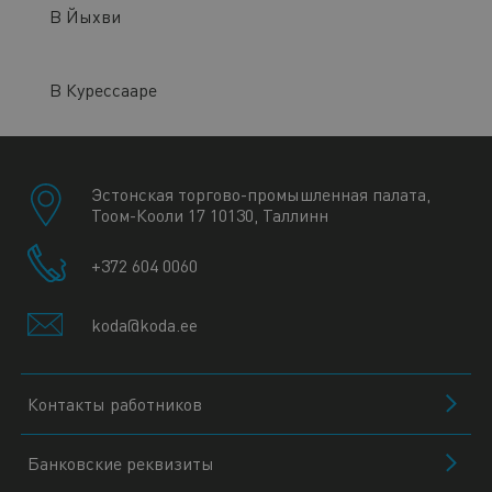
В Йыхви
В Курессааре
Эстонская торгово-промышленная палата,
Тоом-Кооли 17 10130, Таллинн
+372 604 0060
koda@koda.ee
Контакты работников
Банковские реквизиты