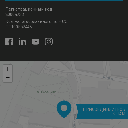
Регистрационный код
80004733
Код налогообязанного по НСО
EE100559448
+
−
ПРИСОЕДИНЯЙТЕСЬ
К НАМ