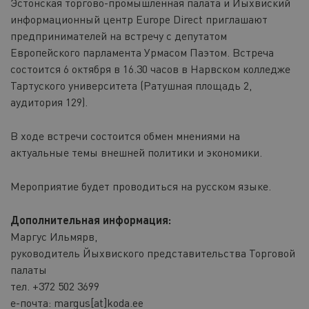
Эстонская торгово-промышленная палата и Йыхвиский
информационный центр Europe Direct приглашают
предпринимателей на встречу с депутатом
Европейского парламента Урмасом Паэтом. Встреча
состоится 6 октября в 16.30 часов в Нарвском колледже
Тартуского университета (Ратушная площадь 2,
аудитория 129).
В ходе встречи состоится обмен мнениями на
актуальные темы внешней политики и экономики.
Мероприятие будет проводиться на русском языке.
Дополнительная информация:
Маргус Ильмярв,
pуководитель Йыхвиского представительства Торговой
палаты
тел. +372 502 3699
е-почта: margus[at]koda.ee