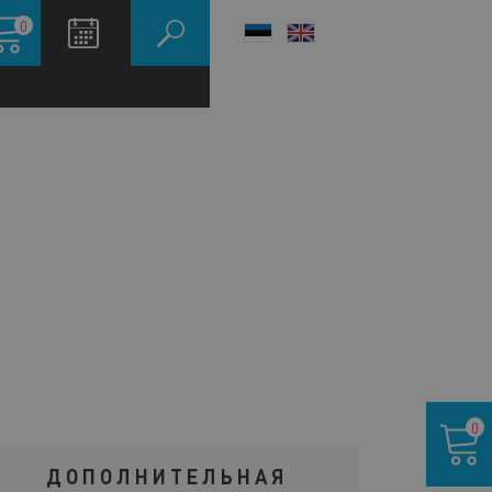
зина
0
LANGUAGE
SWITCHER
Корзина
0
ДОПОЛНИТЕЛЬНАЯ