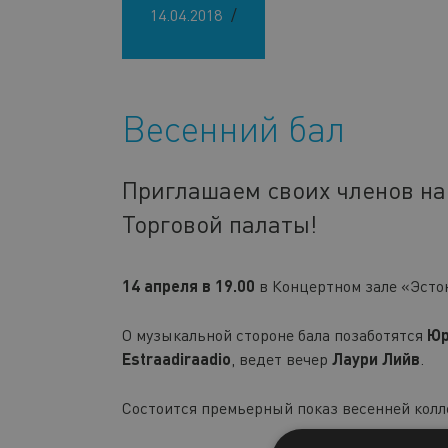
14.04.2018
Весенний бал
Приглашаем своих членов н
Торговой палаты!
14 апреля в 19.00
в Концертном зале «Эстон
О музыкальной стороне бала позаботятся
Юр
Estraadiraadio
, ведет вечер
Лаури Лийв
.
Состоится премьерный показ весенней кол