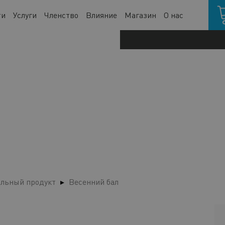
Кор
ти
Услуги
Членство
Влияние
Магазин
О нас
льный продукт
Весенний бал