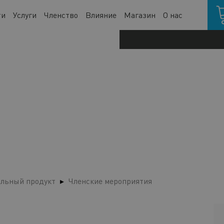
Кор
ти
Услуги
Членство
Влияние
Магазин
О нас
льный продукт
Членские мероприятия