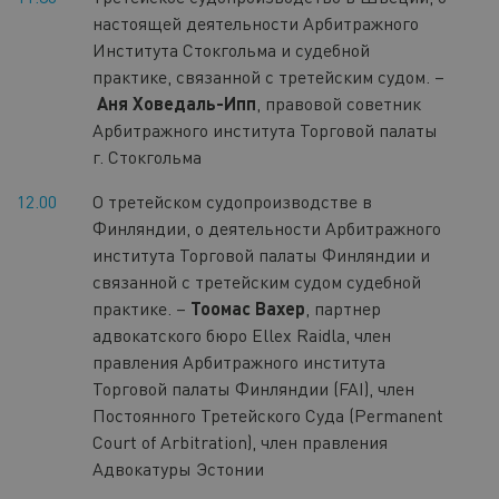
настоящей деятельности Арбитражного
Института Стокгольма и судебной
практике, связанной с третейским судом. –
Аня Ховедаль-Ипп
, правовой советник
Арбитражного института Торговой палаты
г. Стокгольма
12.00
О третейском судопроизводстве в
Финляндии, о деятельности Арбитражного
института Торговой палаты Финляндии и
связанной с третейским судом судебной
практике. –
Тоомас Вахер
, партнер
адвокатского бюро Ellex Raidla, член
правления Арбитражного института
Торговой палаты Финляндии (FAI), член
Постоянного Третейского Суда (Permanent
Court of Arbitration), член правления
Адвокатуры Эстонии