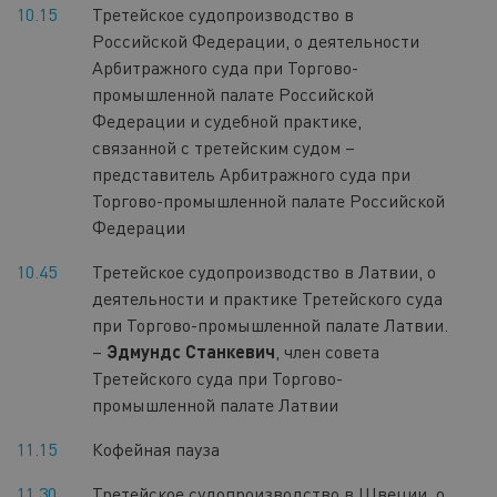
10.15
Третейское судопроизводство в
Российской Федерации, о деятельности
Арбитражного суда при Торгово-
промышленной палате Российской
Федерации и судебной практике,
связанной с третейским судом –
представитель Арбитражного суда при
Торгово-промышленной палате Российской
Федерации
10.45
Третейское судопроизводство в Латвии, о
деятельности и практике Третейского суда
при Торгово-промышленной палате Латвии.
–
Эдмундс Станкевич
, член совета
Третейского суда при Торгово-
промышленной палате Латвии
11.15
Кофейная пауза
11.30
Третейское судопроизводство в Швеции, о