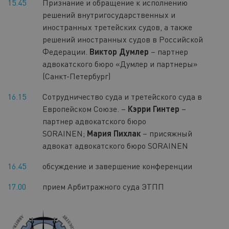
15.45
Признание и обращение к исполнению
решений внутригосударственных и
иностранных третейских судов, а также
решений иностранных судов в Российской
Федерации.
Виктор Думлер
– партнер
адвокатского бюро «Думлер и партнеры»
(Санкт-Петербург)
16.15
Сотрудничество суда и третейского суда в
Европейском Союзе. –
Кэрри Гинтер
–
партнер адвокатского бюро
SORAINEN;
Мария Пихлак
– присяжный
адвокат адвокатского бюро SORAINEN
16.45
обсуждение и завершение конференции
17.00
прием Арбитражного суда ЭТПП