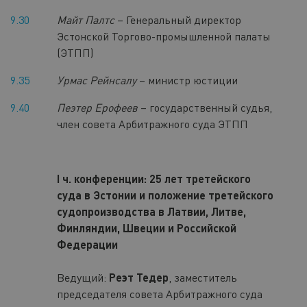
9.30
Майт Палтс
– Генеральный директор
Эстонской Торгово-промышленной палаты
(ЭТПП)
9.35
Урмас Рейнсалу
– министр юстиции
9.40
Пеэтер Ерофеев
– государственный судья,
член совета Арбитражного суда ЭТПП
I ч. конференции: 25 лет третейского
суда в Эстонии и положение третейского
судопроизводства в Латвии, Литве,
Финляндии, Швеции и Российской
Федерации
Ведущий:
Реэт Тедер
, заместитель
председателя совета Арбитражного суда