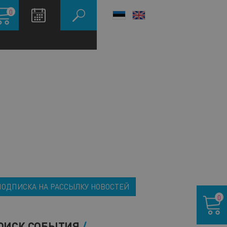
зина
0
LANGUAGE
SWITCHER
ПОДПИСКА НА РАССЫЛКУ НОВОСТЕЙ
Корзина
0
ОИСК СОБЫТИЯ