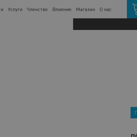
Кор
ти
Услуги
Членство
Влияние
Магазин
О нас
П