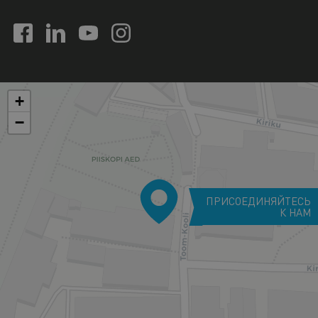
+
−
ПРИСОЕДИНЯЙТЕСЬ
К НАМ