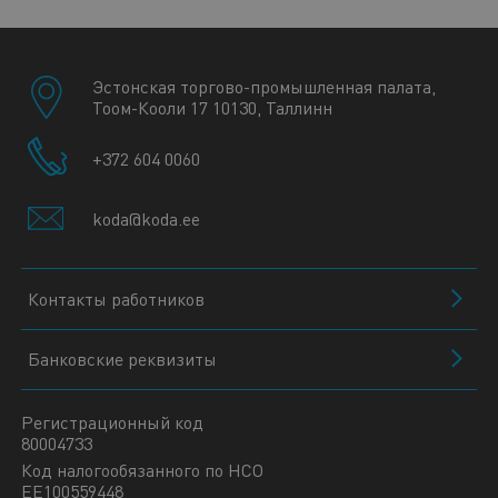
Эстонская торгово-промышленная палата,
Тоом-Кооли 17 10130, Таллинн
+372 604 0060
koda@koda.ee
Контакты работников
Банковские реквизиты
Регистрационный код
80004733
Код налогообязанного по НСО
EE100559448