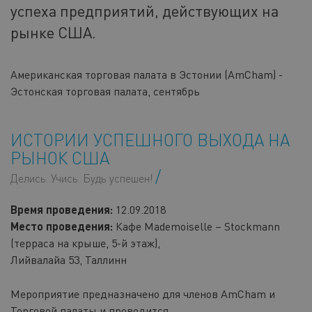
успеха предприятий, действующих на
рынке США.
Американская торговая палата в Эстонии (AmCham) -
Эстонская торговая палата, сентябрь
ИСТОРИИ УСПЕШНОГО ВЫХОДА НА
РЫНОК США
Делись. Учись. Будь успешен!
Время проведения:
12.09.2018
Место проведения:
Кафе Mademoiselle – Stockmann
(терраса на крыше, 5-й этаж),
Лийвалайа 53, Таллинн
Мероприятие предназначено для членов AmCham и
Торговой палаты и проводится