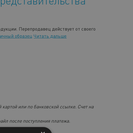
представительства
дукции. Перепродавец действует от своего
тичный образец
Читать дальше
 картой или по банковской ссылке. Счет на
файл после поступления платежа.