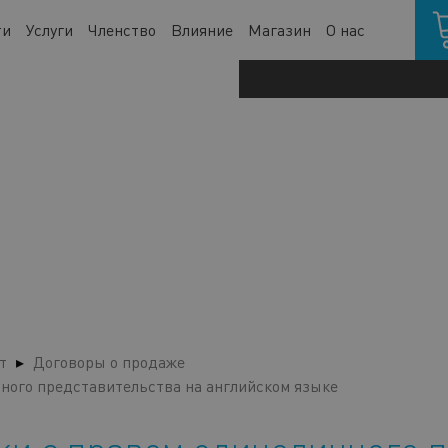
Кор
ти
Услуги
Членство
Влияние
Магазин
О нас
т
Договоры о продаже
ного представительства на английском языке