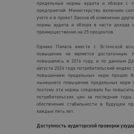
предельные нормы аудита и обзора с т
предприятий. Министерство включило соо
учете и в проект Закона об изменении друг
нормы аудита и обзора в части дохода 
преимущественно на 25 процентов.
Однако Палата вместе с Эстонской ассо
повышение не является достаточным. 
повышались в 2016 году, и по данным Де
августа 2024 года потребительский индекс 
повышением предельных норм прошло бо
нынешнего повышения предельных норм он
поэтому эти нормы следовало бы повысить
потребительских цен за последние годы.
обеспечения стабильности в будущем п
каждые пять лет.
Доступность аудиторской проверки ухуд