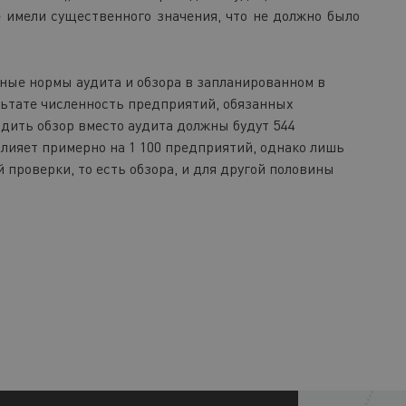
 имели существенного значения, что не должно было
ьные нормы аудита и обзора в запланированном в
ультате численность предприятий, обязанных
одить обзор вместо аудита должны будут 544
лияет примерно на 1 100 предприятий, однако лишь
 проверки, то есть обзора, и для другой половины