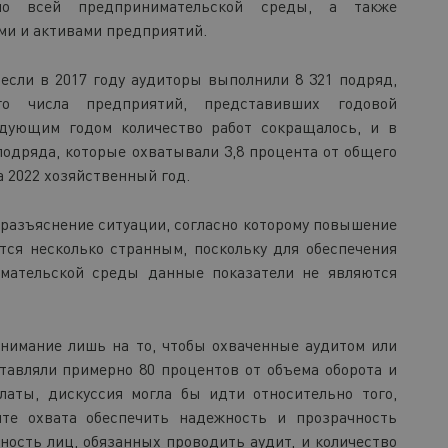
ьно всей предпринимательской среды, а также
ми и активами предприятий.
 если в 2017 году аудиторы выполнили 8 321 подряд,
о числа предприятий, представивших годовой
едующим годом количество работ сокращалось, и в
одряда, которые охватывали 3,8 процента от общего
 2022 хозяйственный год.
 разъяснение ситуации, согласно которому повышение
тся несколько странным, поскольку для обеспечения
имательской среды данные показатели не являются
нимание лишь на то, чтобы охваченные аудитом или
тавляли примерно 80 процентов от объема оборота и
латы, дискуссия могла бы идти относительно того,
те охвата обеспечить надежность и прозрачность
ость лиц, обязанных проводить аудит, и количество