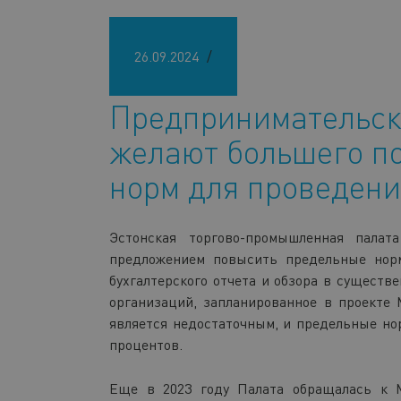
26.09.2024
Предпринимательск
желают большего п
норм для проведени
Эстонская торгово-промышленная палат
предложением повысить предельные норм
бухгалтерского отчета и обзора в существ
организаций, запланированное в проекте
является недостаточным, и предельные но
процентов.
Еще в 2023 году Палата обращалась к 