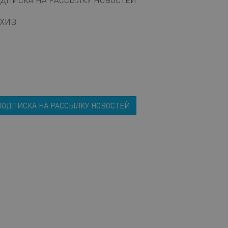
РХИВ
ПОДПИСКА НА РАССЫЛКУ НОВОСТЕЙ