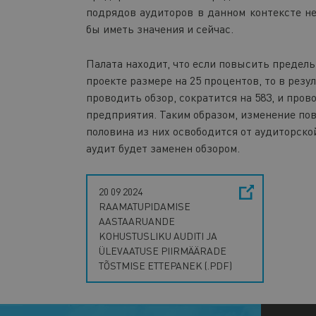
подрядов аудиторов в данном контексте не
бы иметь значения и сейчас.
Палата находит, что если повысить предел
проекте размере на 25 процентов, то в рез
проводить обзор, сократится на 583, и пров
предприятия. Таким образом, изменение пов
половина из них освободится от аудиторской
аудит будет заменен обзором.
20 09 2024
RAAMATUPIDAMISE
AASTAARUANDE
KOHUSTUSLIKU AUDITI JA
ÜLEVAATUSE PIIRMÄÄRADE
TÕSTMISE ETTEPANEK (.PDF)