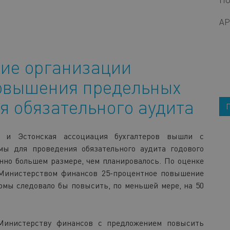
А
ие организации
овышения предельных
я обязательного аудита
а и Эстонская ассоциация бухгалтеров вышли с
ы для проведения обязательного аудита годового
енно большем размере, чем планировалось. По оценке
 Министерством финансов 25-процентное повышение
рмы следовало бы повысить, по меньшей мере, на 50
Министерству финансов с предложением повысить