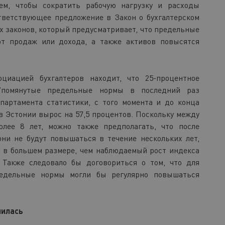
ем, чтобы сократить рабочую нагрузку и расходы
тветствующее предложение в Закон о бухгалтерском
их законов, который предусматривает, что предельные
от продаж или дохода, а также активов повысятся
циацией бухгалтеров находит, что 25-процентное
Упомянутые предельные нормы в последний раз
партамента статистики, с того момента и до конца
в Эстонии вырос на 57,5 процентов. Поскольку между
лее 8 лет, можно также предполагать, что после
и не будут повышаться в течение нескольких лет,
 в большем размере, чем наблюдаемый рост индекса
 Также следовало бы договориться о том, что для
редельные нормы могли бы регулярно повышаться
шилась