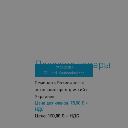
Похожие товары
07.02.2025 /
TALLINN, Kaubanduskoda
Семинар «Возможности
эстонских предприятий в
Украине»
Цена для членов: 75,00 € +
НДС
Цена: 150,00 € + НДС