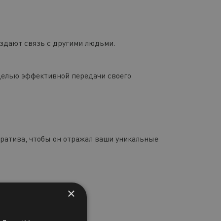
оздают связь с другими людьми.
целью эффективной передачи своего
ратива, чтобы он отражал ваши уникальные
×
тью в управлении.