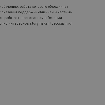
о обучению, работа которого объединяет
ыт оказания поддержки общинам и частным
он работает в основанном в Эстонии
очно интересное: storymaker (рассказчик).