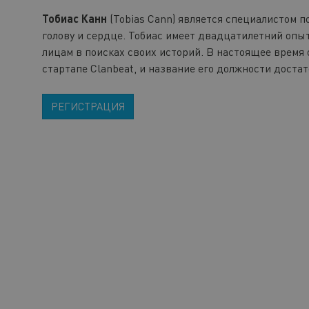
Тобиас Канн
(Tobias Cann) является специалистом п
голову и сердце. Тобиас имеет двадцатилетний оп
лицам в поисках своих историй. В настоящее время 
стартапе Clanbeat, и название его должности достат
РЕГИСТРАЦИЯ