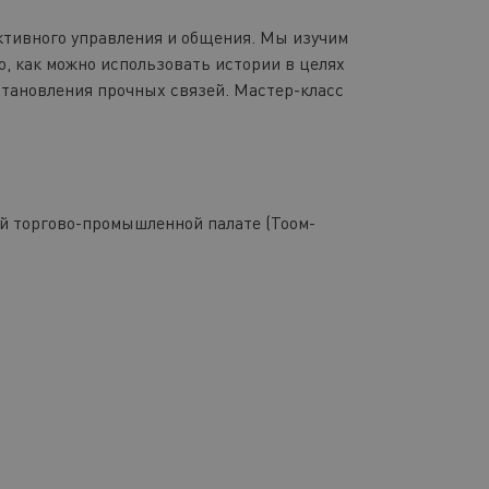
тивного управления и общения. Мы изучим
о, как можно использовать истории в целях
становления прочных связей. Мастер-класс
ской торгово-промышленной палате (Тоом-