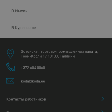
В Йыхви
В Курессааре
Эстонская торгово-промышленная палата,
Тоом-Кооли 17 10130, Таллинн
+372 604 0060
koda@koda.ee
Контакты работников