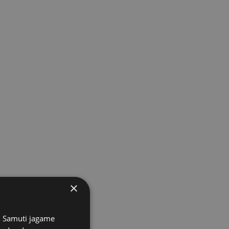
×
s. Samuti jagame