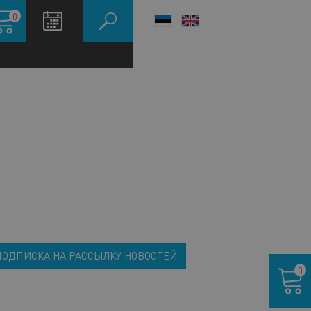
зина
0
LANGUAGE
SWITCHER
ПОДПИСКА НА РАССЫЛКУ НОВОСТЕЙ
Корзина
0